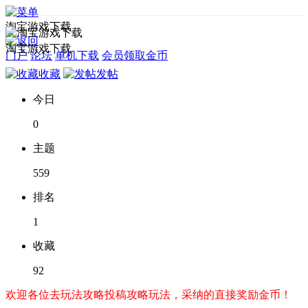
淘宝游戏下载
淘宝游戏下载
门户
论坛
单机下载
会员领取金币
收藏
发帖
今日
0
主题
559
排名
1
收藏
92
欢迎各位去玩法攻略投稿攻略玩法，采纳的直接奖励金币！