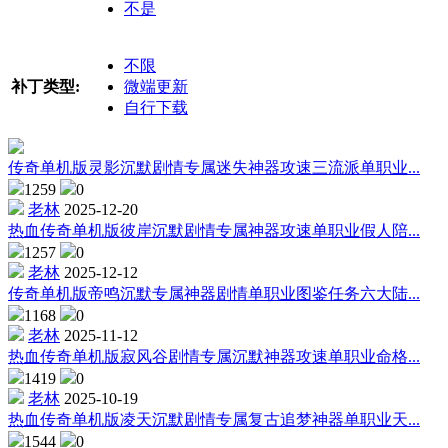
不是
不限
补丁类型:
微端更新
自行下载
传奇单机版灵影沉默剧情专属迷失神器攻速三流派单职业...
1259
0
老林
2025-12-20
热血传奇单机版彼岸沉默剧情专属神器攻速单职业假人陪...
1257
0
老林
2025-12-12
传奇单机版帝鸣沉默专属神器剧情单职业图鉴任务六大陆...
1168
0
老林
2025-11-12
热血传奇单机版寂风谷剧情专属沉默神器攻速单职业命格...
1419
0
老林
2025-10-19
热血传奇单机版凌天沉默剧情专属复古追梦神器单职业天...
1544
0