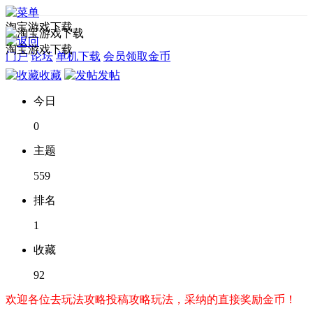
淘宝游戏下载
淘宝游戏下载
门户
论坛
单机下载
会员领取金币
收藏
发帖
今日
0
主题
559
排名
1
收藏
92
欢迎各位去玩法攻略投稿攻略玩法，采纳的直接奖励金币！