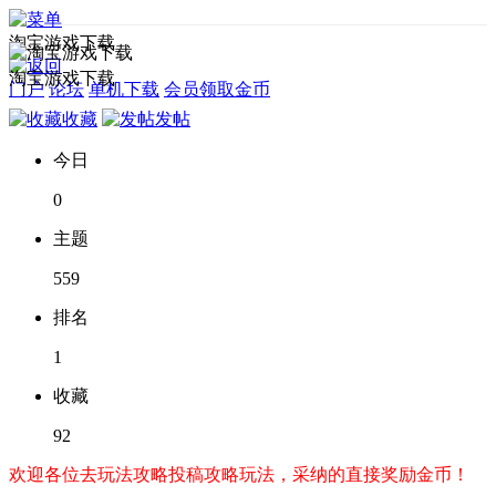
淘宝游戏下载
淘宝游戏下载
门户
论坛
单机下载
会员领取金币
收藏
发帖
今日
0
主题
559
排名
1
收藏
92
欢迎各位去玩法攻略投稿攻略玩法，采纳的直接奖励金币！