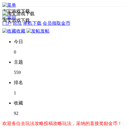
淘宝游戏下载
淘宝游戏下载
门户
论坛
单机下载
会员领取金币
收藏
发帖
今日
0
主题
559
排名
1
收藏
92
欢迎各位去玩法攻略投稿攻略玩法，采纳的直接奖励金币！