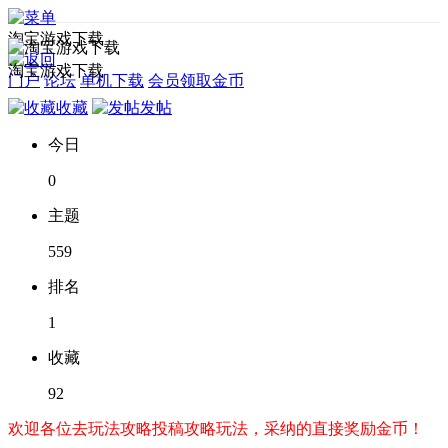
淘宝游戏下载
淘宝游戏下载
门户
论坛
单机下载
会员领取金币
收藏
发帖
今日
0
主题
559
排名
1
收藏
92
欢迎各位去玩法攻略投稿攻略玩法，采纳的直接奖励金币！