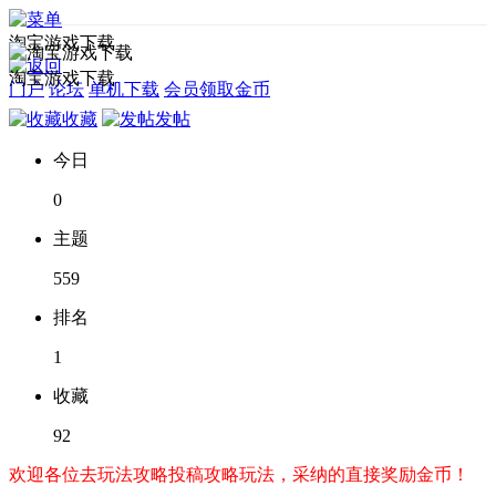
淘宝游戏下载
淘宝游戏下载
门户
论坛
单机下载
会员领取金币
收藏
发帖
今日
0
主题
559
排名
1
收藏
92
欢迎各位去玩法攻略投稿攻略玩法，采纳的直接奖励金币！