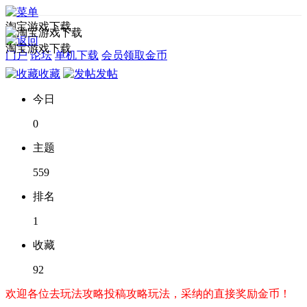
淘宝游戏下载
淘宝游戏下载
门户
论坛
单机下载
会员领取金币
收藏
发帖
今日
0
主题
559
排名
1
收藏
92
欢迎各位去玩法攻略投稿攻略玩法，采纳的直接奖励金币！