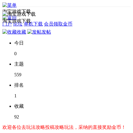
淘宝游戏下载
淘宝游戏下载
门户
论坛
单机下载
会员领取金币
收藏
发帖
今日
0
主题
559
排名
1
收藏
92
欢迎各位去玩法攻略投稿攻略玩法，采纳的直接奖励金币！