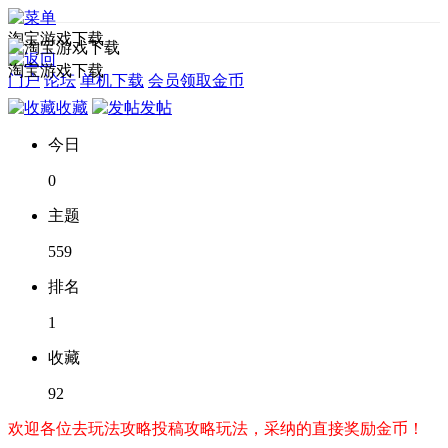
淘宝游戏下载
淘宝游戏下载
门户
论坛
单机下载
会员领取金币
收藏
发帖
今日
0
主题
559
排名
1
收藏
92
欢迎各位去玩法攻略投稿攻略玩法，采纳的直接奖励金币！