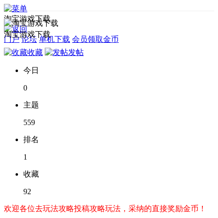
淘宝游戏下载
淘宝游戏下载
门户
论坛
单机下载
会员领取金币
收藏
发帖
今日
0
主题
559
排名
1
收藏
92
欢迎各位去玩法攻略投稿攻略玩法，采纳的直接奖励金币！