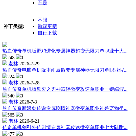
不是
不限
补丁类型:
微端更新
自行下载
热血传奇单机版野鸡进化专属神器超变无限刀单职业十大...
248
0
老林
2026-7-29
热血传奇电脑单机版本雨辰微变专属神器无限刀单职业假...
224
0
老林
2026-7-28
热血传奇单机版鬼灭之刃神器轻微变攻速单职业一键端假...
540
0
老林
2026-7-3
热血传奇新浪剑传说专属剧情神器微变单职业神兽宠物坐...
565
0
老林
2026-6-21
传奇单机剑引外传剧情专属神器攻速微变单职业七大陆耐...
477
0