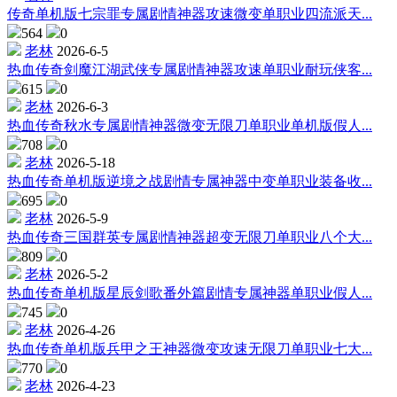
传奇单机版七宗罪专属剧情神器攻速微变单职业四流派天...
564
0
老林
2026-6-5
热血传奇剑魔江湖武侠专属剧情神器攻速单职业耐玩侠客...
615
0
老林
2026-6-3
热血传奇秋水专属剧情神器微变无限刀单职业单机版假人...
708
0
老林
2026-5-18
热血传奇单机版逆境之战剧情专属神器中变单职业装备收...
695
0
老林
2026-5-9
热血传奇三国群英专属剧情神器超变无限刀单职业八个大...
809
0
老林
2026-5-2
热血传奇单机版星辰剑歌番外篇剧情专属神器单职业假人...
745
0
老林
2026-4-26
热血传奇单机版兵甲之王神器微变攻速无限刀单职业七大...
770
0
老林
2026-4-23