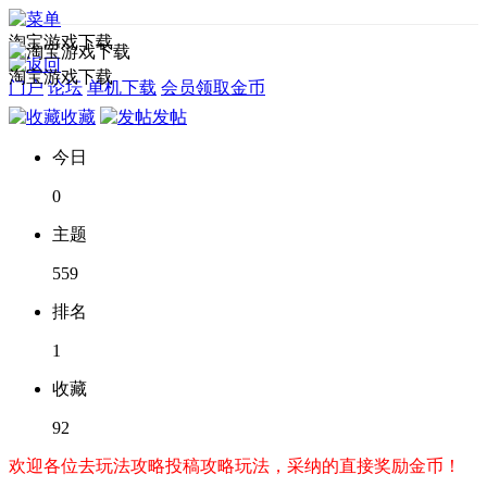
淘宝游戏下载
淘宝游戏下载
门户
论坛
单机下载
会员领取金币
收藏
发帖
今日
0
主题
559
排名
1
收藏
92
欢迎各位去玩法攻略投稿攻略玩法，采纳的直接奖励金币！