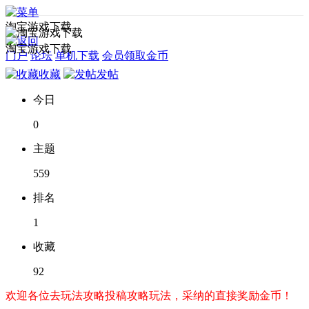
淘宝游戏下载
淘宝游戏下载
门户
论坛
单机下载
会员领取金币
收藏
发帖
今日
0
主题
559
排名
1
收藏
92
欢迎各位去玩法攻略投稿攻略玩法，采纳的直接奖励金币！