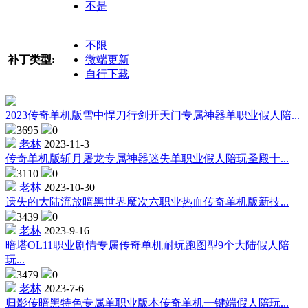
不是
不限
补丁类型:
微端更新
自行下载
2023传奇单机版雪中悍刀行剑开天门专属神器单职业假人陪...
3695
0
老林
2023-11-3
传奇单机版斩月屠龙专属神器迷失单职业假人陪玩圣殿十...
3110
0
老林
2023-10-30
遗失的大陆流放暗黑世界魔次六职业热血传奇单机版新技...
3439
0
老林
2023-9-16
暗塔OL11职业剧情专属传奇单机耐玩跑图型9个大陆假人陪
玩...
3479
0
老林
2023-7-6
归影传暗黑特色专属单职业版本传奇单机一键端假人陪玩...