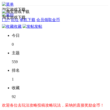
淘宝游戏下载
淘宝游戏下载
门户
论坛
单机下载
会员领取金币
收藏
发帖
今日
0
主题
559
排名
1
收藏
92
欢迎各位去玩法攻略投稿攻略玩法，采纳的直接奖励金币！