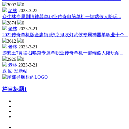
3097
0
老林
2023-3-22
众生林专属剧情神器单职业传奇电脑单机一键端假人陪玩...
2874
0
老林
2023-3-21
2022传奇单机版金庸镇派5之鬼吹灯武侠专属神器单职业十个...
3612
0
老林
2023-3-21
游戏王7灵摆召唤篇专属单职业传奇单机一键端假人陪玩耐...
2926
0
老林
2023-3-21
返 回
发新帖
栏目标题1