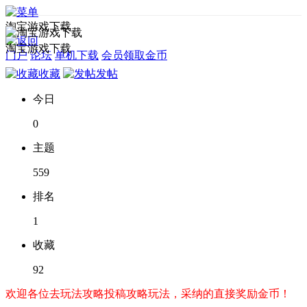
淘宝游戏下载
淘宝游戏下载
门户
论坛
单机下载
会员领取金币
收藏
发帖
今日
0
主题
559
排名
1
收藏
92
欢迎各位去玩法攻略投稿攻略玩法，采纳的直接奖励金币！