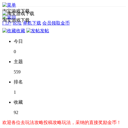
淘宝游戏下载
淘宝游戏下载
门户
论坛
单机下载
会员领取金币
收藏
发帖
今日
0
主题
559
排名
1
收藏
92
欢迎各位去玩法攻略投稿攻略玩法，采纳的直接奖励金币！