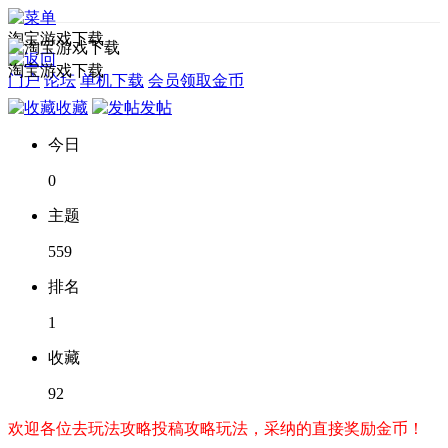
淘宝游戏下载
淘宝游戏下载
门户
论坛
单机下载
会员领取金币
收藏
发帖
今日
0
主题
559
排名
1
收藏
92
欢迎各位去玩法攻略投稿攻略玩法，采纳的直接奖励金币！