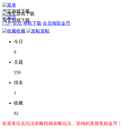
淘宝游戏下载
淘宝游戏下载
门户
论坛
单机下载
会员领取金币
收藏
发帖
今日
0
主题
559
排名
1
收藏
92
欢迎各位去玩法攻略投稿攻略玩法，采纳的直接奖励金币！