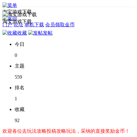
淘宝游戏下载
淘宝游戏下载
门户
论坛
单机下载
会员领取金币
收藏
发帖
今日
0
主题
559
排名
1
收藏
92
欢迎各位去玩法攻略投稿攻略玩法，采纳的直接奖励金币！