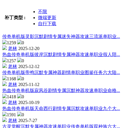
不限
补丁类型 :
微端更新
自行下载
传奇单机版灵影沉默剧情专属迷失神器攻速三流派单职业...
1259
0
老林
2025-12-20
热血传奇单机版彼岸沉默剧情专属神器攻速单职业假人陪...
1257
0
老林
2025-12-12
传奇单机版帝鸣沉默专属神器剧情单职业图鉴任务六大陆...
1168
0
老林
2025-11-12
热血传奇单机版寂风谷剧情专属沉默神器攻速单职业命格...
1418
0
老林
2025-10-19
热血传奇单机版天命西行剧情专属沉默攻速单职业九个大...
1591
0
老林
2025-7-27
古灵觉醒沉默专属神器攻速单职业传奇单机版双种族六大...