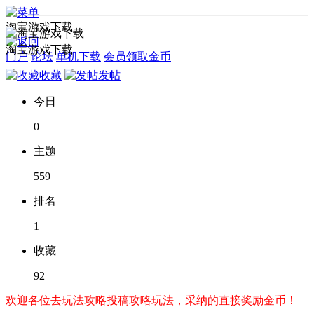
淘宝游戏下载
淘宝游戏下载
门户
论坛
单机下载
会员领取金币
收藏
发帖
今日
0
主题
559
排名
1
收藏
92
欢迎各位去玩法攻略投稿攻略玩法，采纳的直接奖励金币！