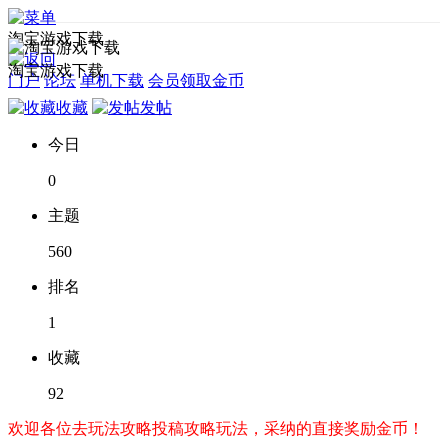
淘宝游戏下载
淘宝游戏下载
门户
论坛
单机下载
会员领取金币
收藏
发帖
今日
0
主题
560
排名
1
收藏
92
欢迎各位去玩法攻略投稿攻略玩法，采纳的直接奖励金币！