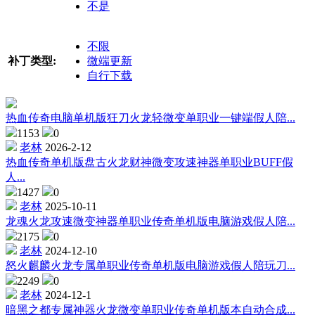
不是
不限
补丁类型:
微端更新
自行下载
热血传奇电脑单机版狂刀火龙轻微变单职业一键端假人陪...
1153
0
老林
2026-2-12
热血传奇单机版盘古火龙财神微变攻速神器单职业BUFF假
人...
1427
0
老林
2025-10-11
龙魂火龙攻速微变神器单职业传奇单机版电脑游戏假人陪...
2175
0
老林
2024-12-10
怒火麒麟火龙专属单职业传奇单机版电脑游戏假人陪玩刀...
2249
0
老林
2024-12-1
暗黑之都专属神器火龙微变单职业传奇单机版本自动合成...