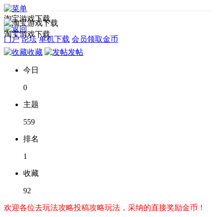
淘宝游戏下载
淘宝游戏下载
门户
论坛
单机下载
会员领取金币
收藏
发帖
今日
0
主题
559
排名
1
收藏
92
欢迎各位去玩法攻略投稿攻略玩法，采纳的直接奖励金币！