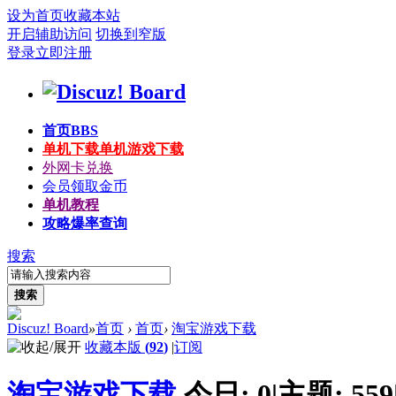
设为首页
收藏本站
开启辅助访问
切换到窄版
登录
立即注册
首页
BBS
单机下载
单机游戏下载
外网卡兑换
会员领取金币
单机教程
攻略爆率查询
搜索
搜索
Discuz! Board
»
首页
›
首页
›
淘宝游戏下载
收藏本版
(
92
)
|
订阅
淘宝游戏下载
今日:
0
|
主题:
559