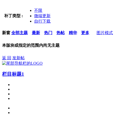
不限
补丁类型 :
微端更新
自行下载
新窗
全部主题
最新
热门
热帖
精华
更多
图片模式
本版块或指定的范围内尚无主题
返 回
发新帖
栏目标题1