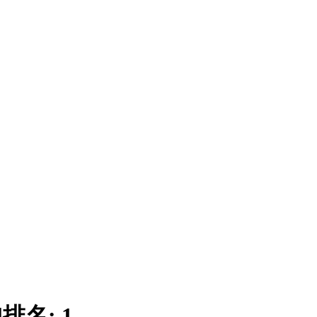
|
排名:
1