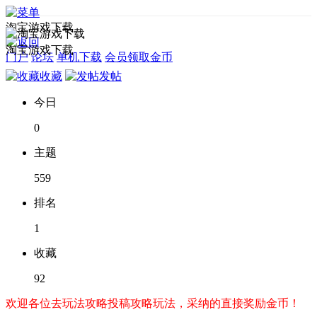
淘宝游戏下载
淘宝游戏下载
门户
论坛
单机下载
会员领取金币
收藏
发帖
今日
0
主题
559
排名
1
收藏
92
欢迎各位去玩法攻略投稿攻略玩法，采纳的直接奖励金币！