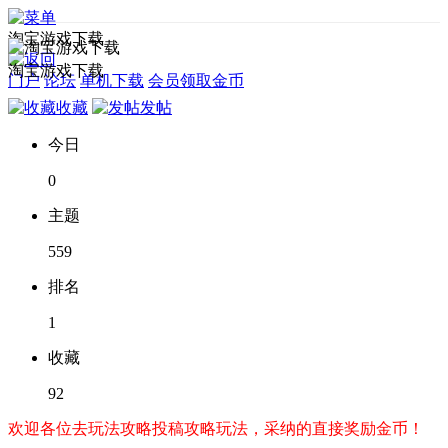
淘宝游戏下载
淘宝游戏下载
门户
论坛
单机下载
会员领取金币
收藏
发帖
今日
0
主题
559
排名
1
收藏
92
欢迎各位去玩法攻略投稿攻略玩法，采纳的直接奖励金币！