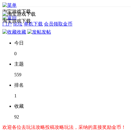
淘宝游戏下载
淘宝游戏下载
门户
论坛
单机下载
会员领取金币
收藏
发帖
今日
0
主题
559
排名
1
收藏
92
欢迎各位去玩法攻略投稿攻略玩法，采纳的直接奖励金币！