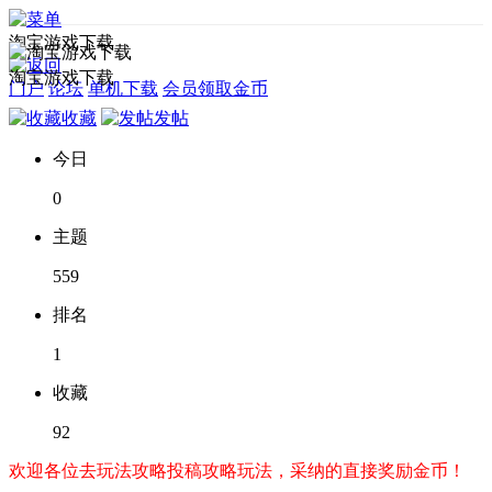
淘宝游戏下载
淘宝游戏下载
门户
论坛
单机下载
会员领取金币
收藏
发帖
今日
0
主题
559
排名
1
收藏
92
欢迎各位去玩法攻略投稿攻略玩法，采纳的直接奖励金币！