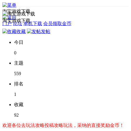
淘宝游戏下载
淘宝游戏下载
门户
论坛
单机下载
会员领取金币
收藏
发帖
今日
0
主题
559
排名
1
收藏
92
欢迎各位去玩法攻略投稿攻略玩法，采纳的直接奖励金币！