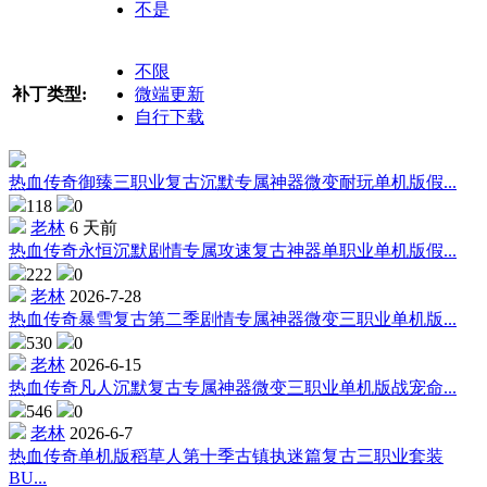
不是
不限
补丁类型:
微端更新
自行下载
热血传奇御臻三职业复古沉默专属神器微变耐玩单机版假...
118
0
老林
6 天前
热血传奇永恒沉默剧情专属攻速复古神器单职业单机版假...
222
0
老林
2026-7-28
热血传奇暴雪复古第二季剧情专属神器微变三职业单机版...
530
0
老林
2026-6-15
热血传奇凡人沉默复古专属神器微变三职业单机版战宠命...
546
0
老林
2026-6-7
热血传奇单机版稻草人第十季古镇执迷篇复古三职业套装
BU...