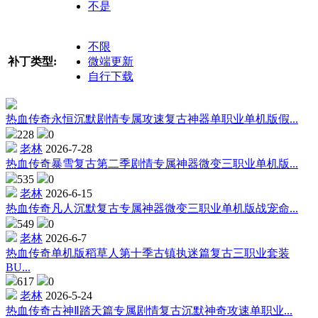
不是
不限
补丁类型:
微端更新
自行下载
热血传奇永恒沉默剧情专属攻速复古神器单职业单机版假...
228
0
老林
2026-7-28
热血传奇暴雪复古第二季剧情专属神器微变三职业单机版...
535
0
老林
2026-6-15
热血传奇凡人沉默复古专属神器微变三职业单机版战宠命...
549
0
老林
2026-6-7
热血传奇单机版稻草人第十季古镇执迷篇复古三职业套装
BU...
617
0
老林
2026-5-24
热血传奇古神Ⅱ踏天篇专属剧情复古沉默神奇攻速单职业...