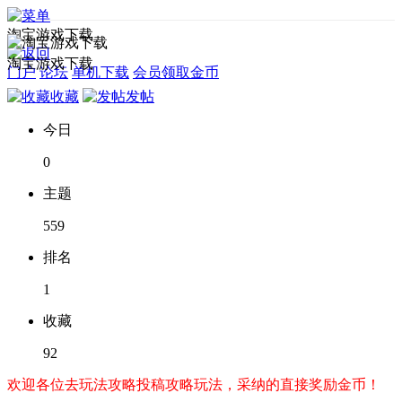
淘宝游戏下载
淘宝游戏下载
门户
论坛
单机下载
会员领取金币
收藏
发帖
今日
0
主题
559
排名
1
收藏
92
欢迎各位去玩法攻略投稿攻略玩法，采纳的直接奖励金币！