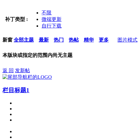
不限
补丁类型 :
微端更新
自行下载
新窗
全部主题
最新
热门
热帖
精华
更多
图片模式
本版块或指定的范围内尚无主题
返 回
发新帖
栏目标题1