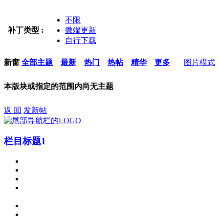
不限
补丁类型 :
微端更新
自行下载
新窗
全部主题
最新
热门
热帖
精华
更多
图片模式
本版块或指定的范围内尚无主题
返 回
发新帖
栏目标题1