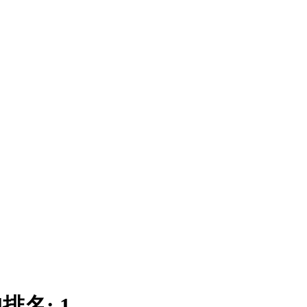
|
排名:
1