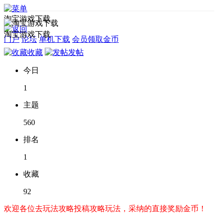
淘宝游戏下载
淘宝游戏下载
门户
论坛
单机下载
会员领取金币
收藏
发帖
今日
1
主题
560
排名
1
收藏
92
欢迎各位去玩法攻略投稿攻略玩法，采纳的直接奖励金币！