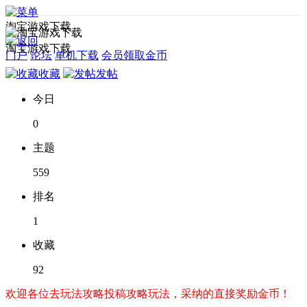
淘宝游戏下载
淘宝游戏下载
门户
论坛
单机下载
会员领取金币
收藏
发帖
今日
0
主题
559
排名
1
收藏
92
欢迎各位去玩法攻略投稿攻略玩法，采纳的直接奖励金币！