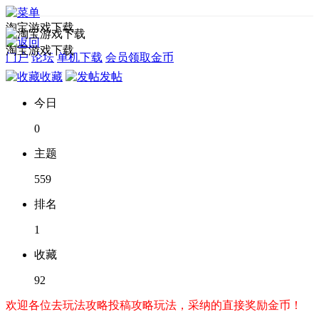
淘宝游戏下载
淘宝游戏下载
门户
论坛
单机下载
会员领取金币
收藏
发帖
今日
0
主题
559
排名
1
收藏
92
欢迎各位去玩法攻略投稿攻略玩法，采纳的直接奖励金币！