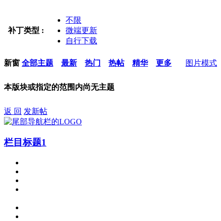
不限
补丁类型 :
微端更新
自行下载
新窗
全部主题
最新
热门
热帖
精华
更多
图片模式
本版块或指定的范围内尚无主题
返 回
发新帖
栏目标题1