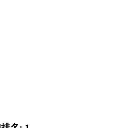
|
排名:
1