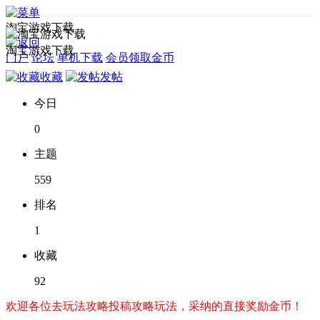
淘宝游戏下载
淘宝游戏下载
门户
论坛
单机下载
会员领取金币
收藏
发帖
今日
0
主题
559
排名
1
收藏
92
欢迎各位去玩法攻略投稿攻略玩法，采纳的直接奖励金币！