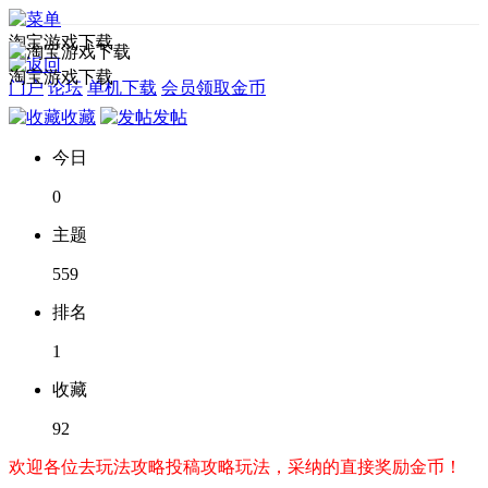
淘宝游戏下载
淘宝游戏下载
门户
论坛
单机下载
会员领取金币
收藏
发帖
今日
0
主题
559
排名
1
收藏
92
欢迎各位去玩法攻略投稿攻略玩法，采纳的直接奖励金币！