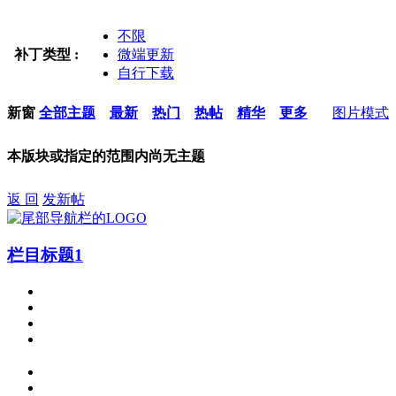
不限
补丁类型 :
微端更新
自行下载
新窗
全部主题
最新
热门
热帖
精华
更多
图片模式
本版块或指定的范围内尚无主题
返 回
发新帖
栏目标题1