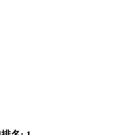
|
排名:
1