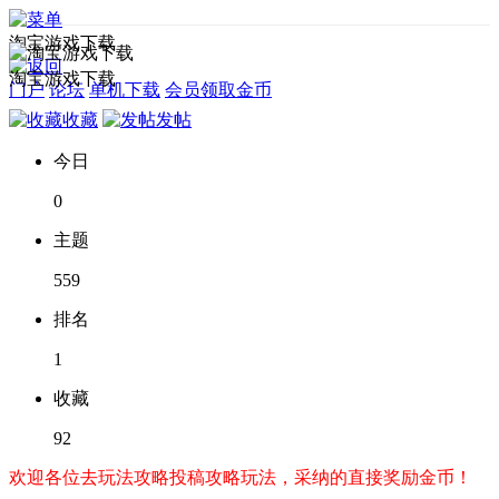
淘宝游戏下载
淘宝游戏下载
门户
论坛
单机下载
会员领取金币
收藏
发帖
今日
0
主题
559
排名
1
收藏
92
欢迎各位去玩法攻略投稿攻略玩法，采纳的直接奖励金币！