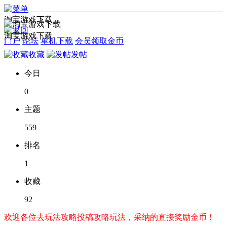
淘宝游戏下载
淘宝游戏下载
门户
论坛
单机下载
会员领取金币
收藏
发帖
今日
0
主题
559
排名
1
收藏
92
欢迎各位去玩法攻略投稿攻略玩法，采纳的直接奖励金币！