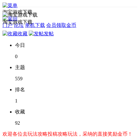
淘宝游戏下载
淘宝游戏下载
门户
论坛
单机下载
会员领取金币
收藏
发帖
今日
0
主题
559
排名
1
收藏
92
欢迎各位去玩法攻略投稿攻略玩法，采纳的直接奖励金币！