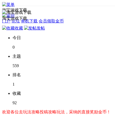
淘宝游戏下载
淘宝游戏下载
门户
论坛
单机下载
会员领取金币
收藏
发帖
今日
0
主题
559
排名
1
收藏
92
欢迎各位去玩法攻略投稿攻略玩法，采纳的直接奖励金币！