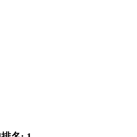
|
排名:
1