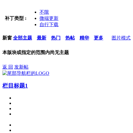
不限
补丁类型 :
微端更新
自行下载
新窗
全部主题
最新
热门
热帖
精华
更多
图片模式
本版块或指定的范围内尚无主题
返 回
发新帖
栏目标题1