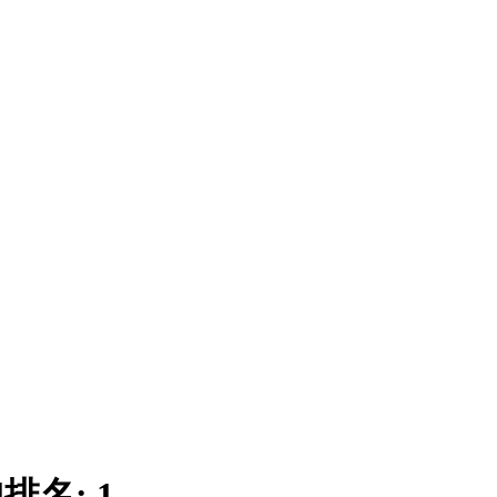
|
排名:
1