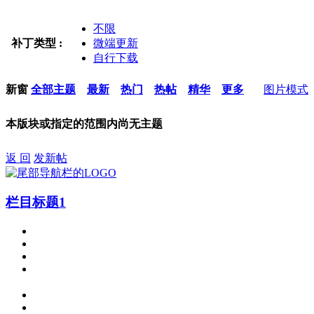
不限
补丁类型 :
微端更新
自行下载
新窗
全部主题
最新
热门
热帖
精华
更多
图片模式
本版块或指定的范围内尚无主题
返 回
发新帖
栏目标题1