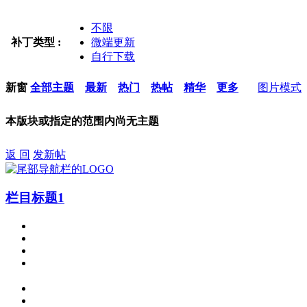
不限
补丁类型 :
微端更新
自行下载
新窗
全部主题
最新
热门
热帖
精华
更多
图片模式
本版块或指定的范围内尚无主题
返 回
发新帖
栏目标题1