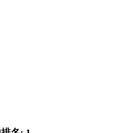
|
排名:
1