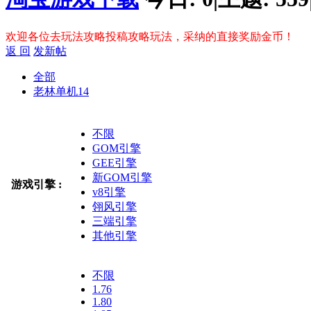
欢迎各位去玩法攻略投稿攻略玩法，采纳的直接奖励金币！
返 回
发新帖
全部
老林单机
14
不限
GOM引擎
GEE引擎
新GOM引擎
游戏引擎 :
v8引擎
翎风引擎
三端引擎
其他引擎
不限
1.76
1.80