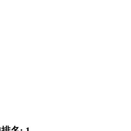
|
排名:
1