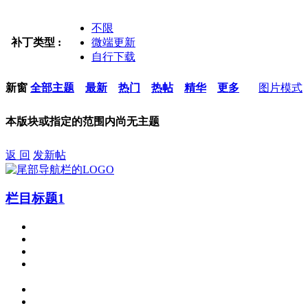
不限
补丁类型 :
微端更新
自行下载
新窗
全部主题
最新
热门
热帖
精华
更多
图片模式
本版块或指定的范围内尚无主题
返 回
发新帖
栏目标题1