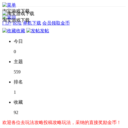
淘宝游戏下载
淘宝游戏下载
门户
论坛
单机下载
会员领取金币
收藏
发帖
今日
0
主题
559
排名
1
收藏
92
欢迎各位去玩法攻略投稿攻略玩法，采纳的直接奖励金币！